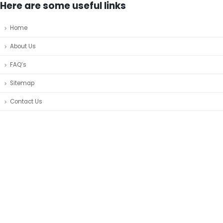
Here are some useful links
Home
About Us
FAQ’s
Sitemap
Contact Us