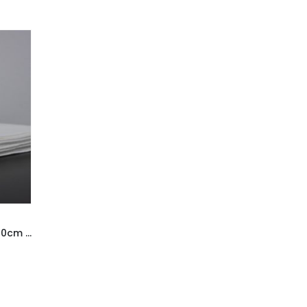
PLAHTA ZA QUEEN KREVET (240cm x 250cm)