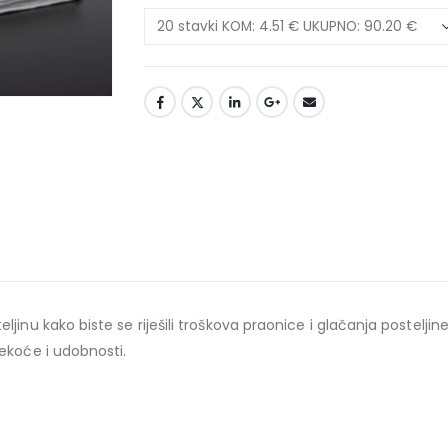
inu kako biste se riješili troškova praonice i glačanja posteljine
ekoće i udobnosti.