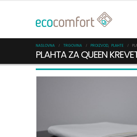
NASLOVNA
TRGOVINA
PROIZVOD
,
PLAHTE
PL
PLAHTA ZA QUEEN KREVE