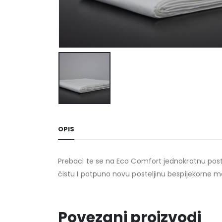
OPIS
Prebaci te se na Eco Comfort jednokratnu postelj
čistu I potpuno novu posteljinu bespijekorne m
Povezani proizvodi