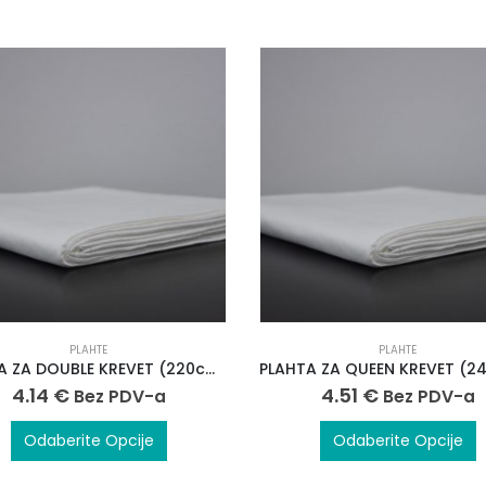
PLAHTE
PLAHTE
PLAHTA ZA DOUBLE KREVET (220cm x 250cm)
4.14
€
4.51
€
Bez PDV-a
Bez PDV-a
Odaberite Opcije
Odaberite Opcije