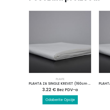
PLAHTE
PLAHTA ZA SINGLE KREVET (160cm x 250cm)
3.22
€
Bez PDV-a
Odaberite Opcije