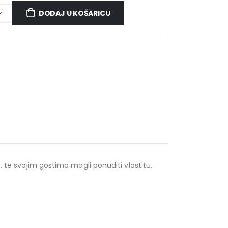
DODAJ U KOŠARICU
, te svojim gostima mogli ponuditi vlastitu,